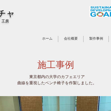
チャ
 工房
ホーム
会社概要
製作事例
施工事例
東京都内の大学のカフェエリア
​曲線を重視したベンチ椅子を作製しました
​。