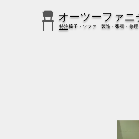
オーツーファニ
特注椅子・ソファ 製造・張替・修理
ー