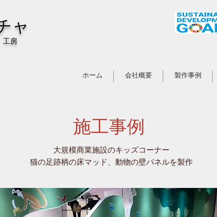
チャ
 工房
ホーム
会社概要
製作事例
施工事例
大規模商業施設のキッズコーナー
​猫の足跡柄の床マッド、動物の壁パネルを製作