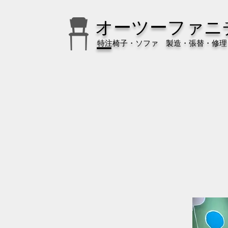
オーツーファニ
特注椅子・ソファ 製造・張替・修理
ー